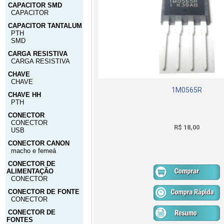
CAPACITOR SMD
CAPACITOR
CAPACITOR TANTALUM
PTH
SMD
CARGA RESISTIVA
CARGA RESISTIVA
CHAVE
CHAVE
1M0565R
CHAVE HH
PTH
CONECTOR
CONECTOR
R$ 18,00
USB
CONECTOR CANON
macho e femeá
CONECTOR DE
ALIMENTAÇÃO
CONECTOR
CONECTOR DE FONTE
CONECTOR
CONECTOR DE
FONTES