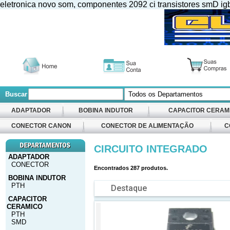
eletronica novo som, componentes 2092 ci transistores smD igbt m
Buscar
ADAPTADOR
BOBINA INDUTOR
CAPACITOR CERAM
CONECTOR CANON
CONECTOR DE ALIMENTAÇÃO
C
CIRCUITO INTEGRADO
ADAPTADOR
CONECTOR
Encontrados
287
produtos.
BOBINA INDUTOR
PTH
Destaque
CAPACITOR
CERAMICO
PTH
SMD