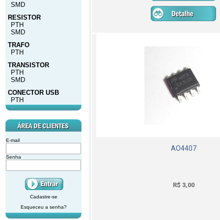
SMD
RESISTOR
PTH
SMD
TRAFO
PTH
TRANSISTOR
PTH
SMD
CONECTOR USB
PTH
E-mail
AO4407
Senha
R$ 3,00
Cadastre-se
Esqueceu a senha?