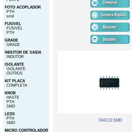
FOTO ACOPLADOR
PTH
smd
FUSIVEL
FUSIVEL
PTH
GRADE
GRADE
INDUTOR DE SAIDA
INDUTOR
ISOLANTE
ISOLANTE
OUTROS
KIT PLACA
COMPLETA
KNOB
HASTE
PTH
SMD
LEDS
PTH
74HC32 SMD
SMD
MICRO CONTROLADOR