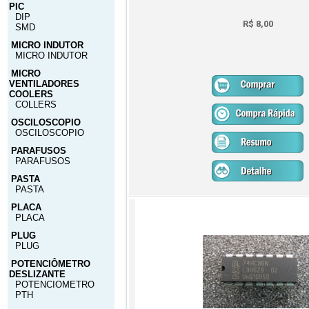
PIC
DIP
R$ 8,00
SMD
MICRO INDUTOR
MICRO INDUTOR
MICRO
VENTILADORES
COOLERS
COLLERS
OSCILOSCOPIO
OSCILOSCOPIO
PARAFUSOS
PARAFUSOS
PASTA
PASTA
PLACA
PLACA
PLUG
PLUG
POTENCIÔMETRO
DESLIZANTE
POTENCIOMETRO
PTH