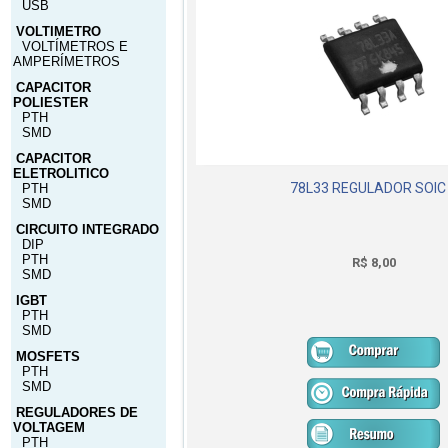
USB
VOLTIMETRO
VOLTÍMETROS E
AMPERÍMETROS
CAPACITOR
POLIESTER
PTH
SMD
CAPACITOR
ELETROLITICO
78L33 REGULADOR SOIC
PTH
SMD
CIRCUITO INTEGRADO
DIP
PTH
R$ 8,00
SMD
IGBT
PTH
SMD
MOSFETS
PTH
SMD
REGULADORES DE
VOLTAGEM
PTH