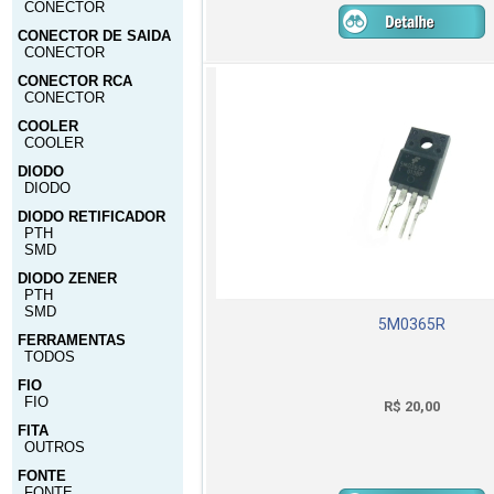
CONECTOR
CONECTOR DE SAIDA
CONECTOR
CONECTOR RCA
CONECTOR
COOLER
COOLER
DIODO
DIODO
DIODO RETIFICADOR
PTH
SMD
DIODO ZENER
PTH
SMD
5M0365R
FERRAMENTAS
TODOS
FIO
FIO
R$ 20,00
FITA
OUTROS
FONTE
FONTE