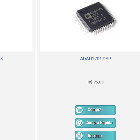
 8
ADAU1701 DSP
R$ 75,00