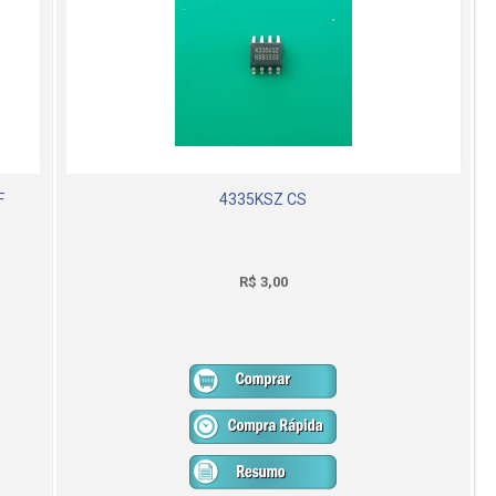
F
4335KSZ CS
R$ 3,00