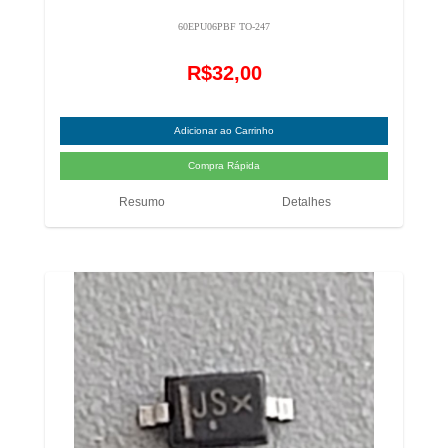
60EPU06PBF TO-247
R$32,00
Resumo
Detalhes