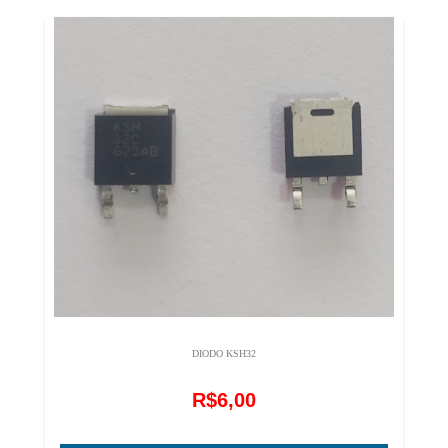
DIODO KSH32
R$6,00