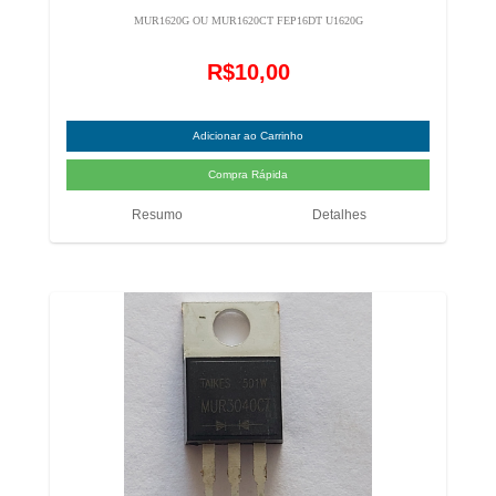
MUR1620G OU MUR1620CT FEP16DT U1620G
R$10,00
Resumo
Detalhes