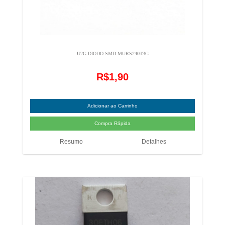
U2G DIODO SMD MURS240T3G
R$1,90
Resumo
Detalhes