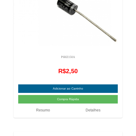
P6KE150A
R$2,50
Resumo
Detalhes