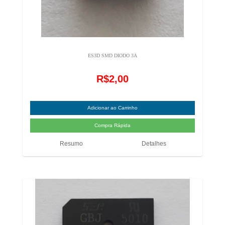
ES3D SMD DIODO 3A
R$2,00
Resumo
Detalhes