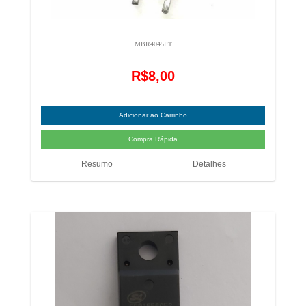
MBR4045PT
R$8,00
Resumo
Detalhes