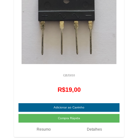
GBJ5010
R$19,00
Resumo
Detalhes