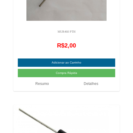
MUR460 PTH
R$2,00
Resumo
Detalhes