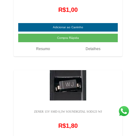
R$1,00
Resumo
Detalhes
ZENER 15V SMD 0,5W SOUNDIGITAL SOD123 WJ
R$1,80