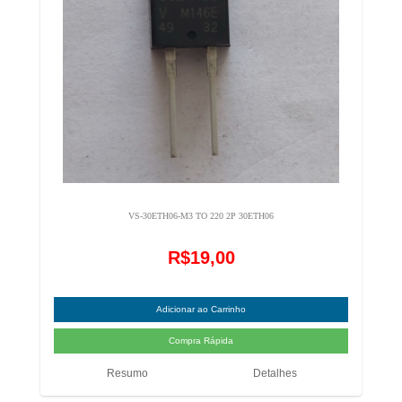
VS-30ETH06-M3 TO 220 2P 30ETH06
R$19,00
Resumo
Detalhes