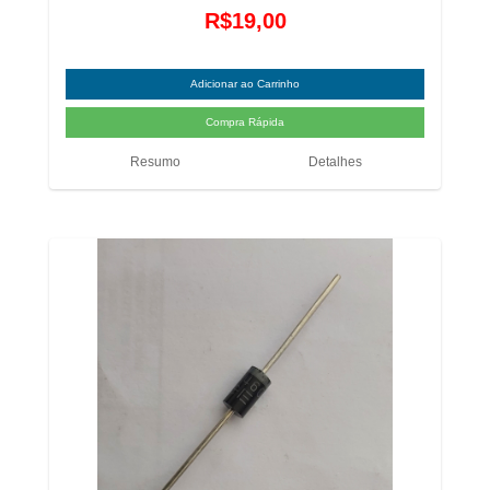
R$19,00
Resumo
Detalhes