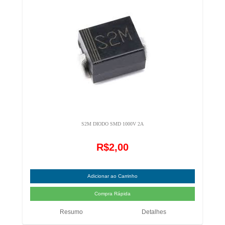
S2M DIODO SMD 1000V 2A
R$2,00
Resumo
Detalhes