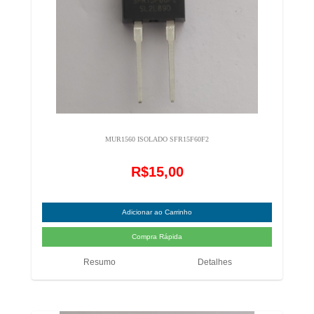
MUR1560 ISOLADO SFR15F60F2
R$15,00
Resumo
Detalhes