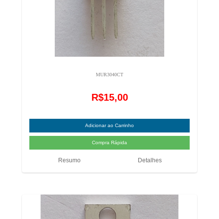
MUR3040CT
R$15,00
Resumo
Detalhes