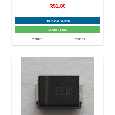
R$1,80
Resumo
Detalhes