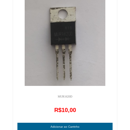
MUR1620D
R$10,00