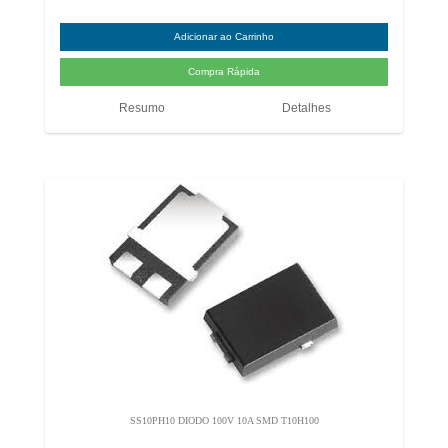
Resumo
Detalhes
SS10PH10 DIODO 100V 10A SMD T10H100