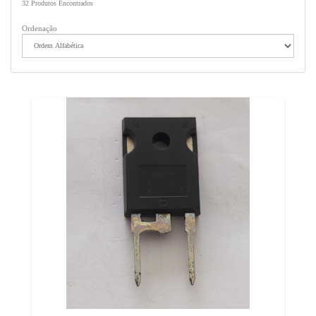
32
Produtos Encontrados
Ordenação