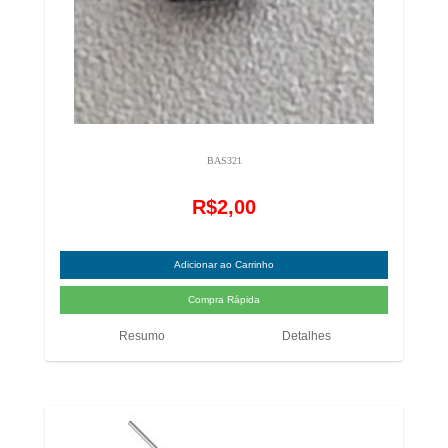
BAS321
R$2,00
Resumo
Detalhes