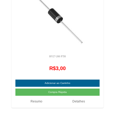
BY27-200 PTH
R$3,00
Resumo
Detalhes