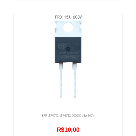
SFR15F60T2 15F60T2 DIODO 15A 600V
R$10,00