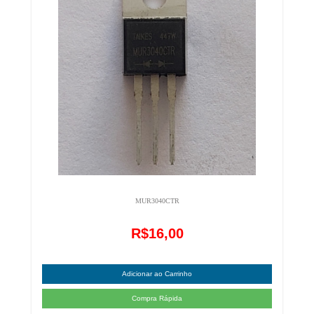
MUR3040CTR
R$16,00