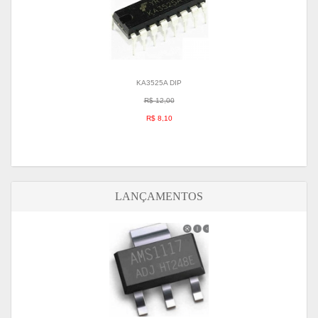
KA3525A DIP
R$ 12,00
R$ 8,10
LANÇAMENTOS