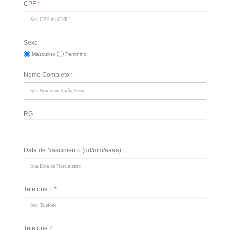
CPF
*
Sexo
Masculino
Feminino
Nome Completo
*
RG
Data de Nascimento (dd/mm/aaaa)
Telefone 1
*
Telefone 2