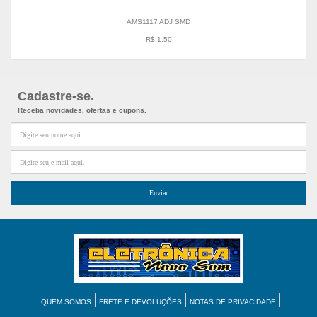
AMS1117 ADJ SMD
R$ 1,50
Cadastre-se.
Receba novidades, ofertas e cupons.
QUEM SOMOS
FRETE E DEVOLUÇÕES
NOTAS DE PRIVACIDADE