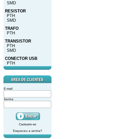
SMD
RESISTOR
PTH
SMD
TRAFO
PTH
TRANSISTOR
PTH
SMD
CONECTOR USB
PTH
E-mail
Senha
Cadastre-se
Esqueceu a senha?