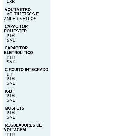
USB
VOLTIMETRO
VOLTÍMETROS E
AMPERÍMETROS
CAPACITOR
POLIESTER
PTH
SMD
CAPACITOR
ELETROLITICO
PTH
SMD
CIRCUITO INTEGRADO
DIP
PTH
SMD
IGBT
PTH
SMD
MOSFETS
PTH
SMD
REGULADORES DE
VOLTAGEM
PTH