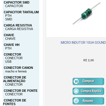
CAPACITOR SMD
CAPACITOR
CAPACITOR TANTALUM
PTH
SMD
CARGA RESISTIVA
CARGA RESISTIVA
CHAVE
CHAVE
MICRO INDUTOR 10UH SOUNDI
CHAVE HH
PTH
CONECTOR
CONECTOR
R$ 2,00
USB
CONECTOR CANON
macho e femeá
CONECTOR DE
ALIMENTAÇÃO
CONECTOR
CONECTOR DE FONTE
CONECTOR
CONECTOR DE
FONTES