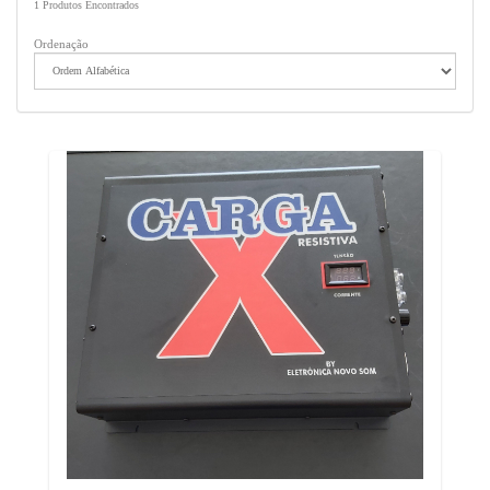
1
Produtos Encontrados
Ordenação