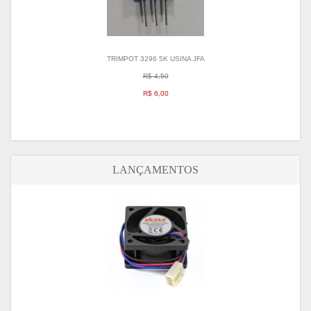
TRIMPOT 3296 5K USINA JFA
R$ 4,50
R$ 6,00
LANÇAMENTOS