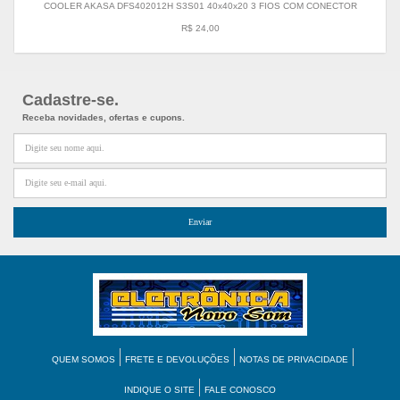
COOLER AKASA DFS402012H S3S01 40x40x20 3 FIOS COM CONECTOR
R$ 24,00
Cadastre-se.
Receba novidades, ofertas e cupons.
QUEM SOMOS
FRETE E DEVOLUÇÕES
NOTAS DE PRIVACIDADE
INDIQUE O SITE
FALE CONOSCO